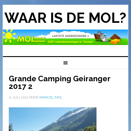
WAAR IS DE MOL?
Grande Camping Geiranger
2017 2
11 JULI 2017
DOOR
MARCEL MOL