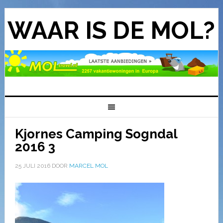
WAAR IS DE MOL?
Kjornes Camping Sogndal
2016 3
25 JULI 2016
DOOR
MARCEL MOL