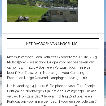
HET DAGBOEK VAN MARCEL MOL
Met mijn camper - een Dethleffs Globedrome T6810-2 2.3
M-Jet 150pk - reis ik door Europa voor het bezoeken van
campings. In (Zuid-) Spanje en Portugal voor mijn eigen
bedrijf Mol Travel en in Noorwegen voor Camping
Promotion Norge (www.mt-campingsnoorwegen.nl)
Het is vandaag 24 jan 2026. De plannen voor Zuid Spanje,
Portugal en Noorwegen zijn inmiddels vastgelegd. Dit jaar
vertrek ik op zaterdag 7 februari richting Zuid Spanje en
Portugal om voor mn eigen bedrijf voor een periode van 7