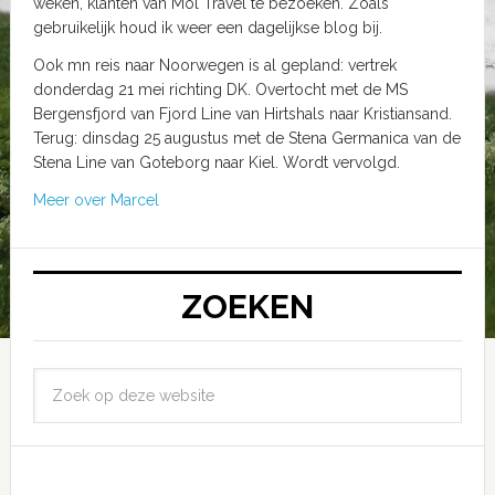
weken, klanten van Mol Travel te bezoeken. Zoals
gebruikelijk houd ik weer een dagelijkse blog bij.
Ook mn reis naar Noorwegen is al gepland: vertrek
donderdag 21 mei richting DK. Overtocht met de MS
Bergensfjord van Fjord Line van Hirtshals naar Kristiansand.
Terug: dinsdag 25 augustus met de Stena Germanica van de
Stena Line van Goteborg naar Kiel. Wordt vervolgd.
Meer over Marcel
ZOEKEN