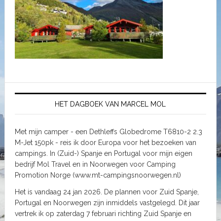
HET DAGBOEK VAN MARCEL MOL
Met mijn camper - een Dethleffs Globedrome T6810-2 2.3
M-Jet 150pk - reis ik door Europa voor het bezoeken van
campings. In (Zuid-) Spanje en Portugal voor mijn eigen
bedrijf Mol Travel en in Noorwegen voor Camping
Promotion Norge (www.mt-campingsnoorwegen.nl)
Het is vandaag 24 jan 2026. De plannen voor Zuid Spanje,
Portugal en Noorwegen zijn inmiddels vastgelegd. Dit jaar
vertrek ik op zaterdag 7 februari richting Zuid Spanje en