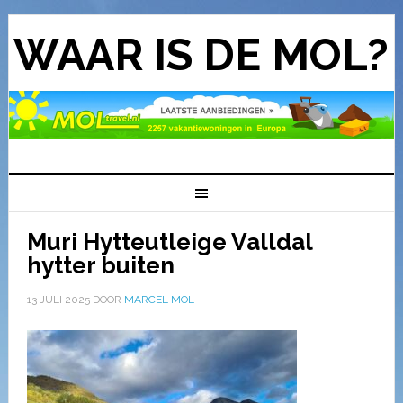
WAAR IS DE MOL?
Muri Hytteutleige Valldal
hytter buiten
13 JULI 2025
DOOR
MARCEL MOL