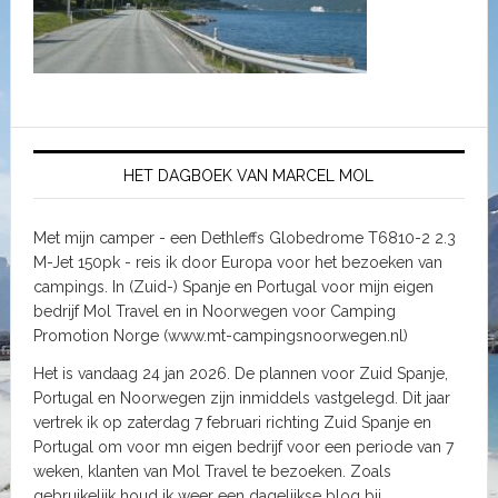
HET DAGBOEK VAN MARCEL MOL
Met mijn camper - een Dethleffs Globedrome T6810-2 2.3
M-Jet 150pk - reis ik door Europa voor het bezoeken van
campings. In (Zuid-) Spanje en Portugal voor mijn eigen
bedrijf Mol Travel en in Noorwegen voor Camping
Promotion Norge (www.mt-campingsnoorwegen.nl)
Het is vandaag 24 jan 2026. De plannen voor Zuid Spanje,
Portugal en Noorwegen zijn inmiddels vastgelegd. Dit jaar
vertrek ik op zaterdag 7 februari richting Zuid Spanje en
Portugal om voor mn eigen bedrijf voor een periode van 7
weken, klanten van Mol Travel te bezoeken. Zoals
gebruikelijk houd ik weer een dagelijkse blog bij.