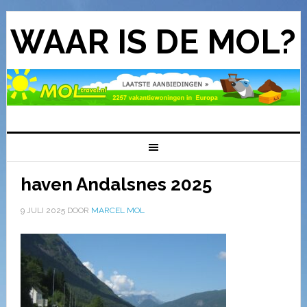
WAAR IS DE MOL?
haven Andalsnes 2025
9 JULI 2025
DOOR
MARCEL MOL