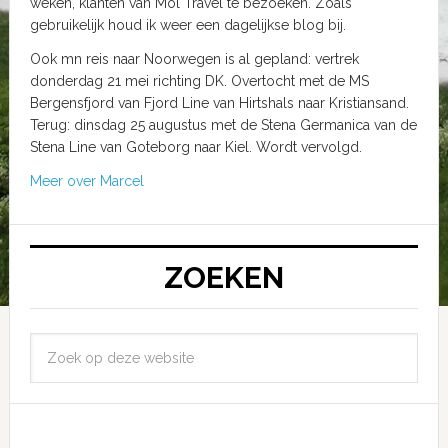
weken, klanten van Mol Travel te bezoeken. Zoals
gebruikelijk houd ik weer een dagelijkse blog bij.
Ook mn reis naar Noorwegen is al gepland: vertrek
donderdag 21 mei richting DK. Overtocht met de MS
Bergensfjord van Fjord Line van Hirtshals naar Kristiansand.
Terug: dinsdag 25 augustus met de Stena Germanica van de
Stena Line van Goteborg naar Kiel. Wordt vervolgd.
Meer over Marcel
ZOEKEN