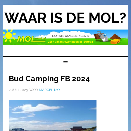
WAAR IS DE MOL?
Bud Camping FB 2024
7 JULI 2025
DOOR
MARCEL MOL