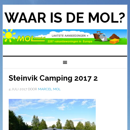
WAAR IS DE MOL?
Steinvik Camping 2017 2
4 JULI 2017
DOOR
MARCEL MOL