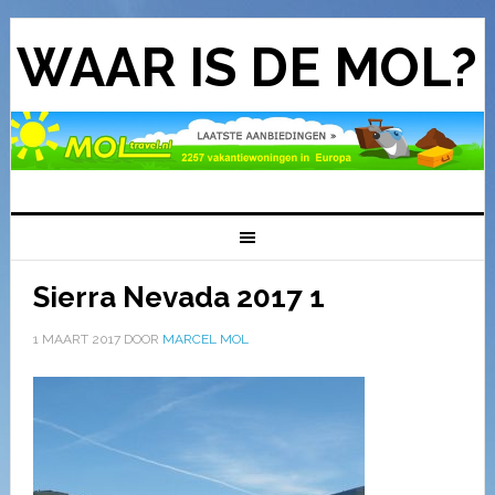
WAAR IS DE MOL?
Sierra Nevada 2017 1
1 MAART 2017
DOOR
MARCEL MOL