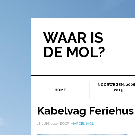
WAAR IS
DE MOL?
NOORWEGEN: 2006
HOME
2015
Kabelvag Feriehus
18 JUNI 2025
DOOR
MARCEL MOL