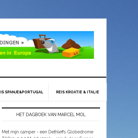
EIS SPANJE&PORTUGAL
REIS KROATIE & ITALIE
HET DAGBOEK VAN MARCEL MOL
Met mijn camper - een Dethleffs Globedrome