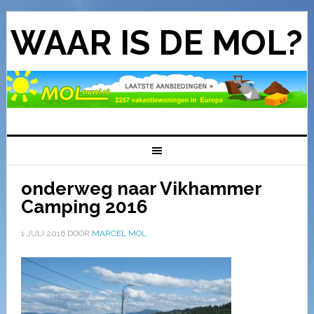
WAAR IS DE MOL?
onderweg naar Vikhammer
Camping 2016
1 JULI 2016
DOOR
MARCEL MOL