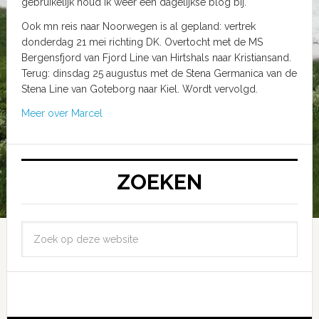
gebruikelijk houd ik weer een dagelijkse blog bij.
Ook mn reis naar Noorwegen is al gepland: vertrek
donderdag 21 mei richting DK. Overtocht met de MS
Bergensfjord van Fjord Line van Hirtshals naar Kristiansand.
Terug: dinsdag 25 augustus met de Stena Germanica van de
Stena Line van Goteborg naar Kiel. Wordt vervolgd.
Meer over Marcel
ZOEKEN