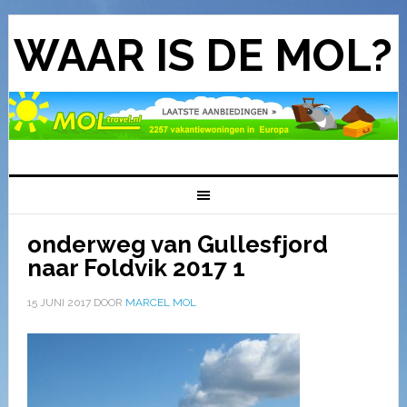
WAAR IS DE MOL?
onderweg van Gullesfjord
naar Foldvik 2017 1
15 JUNI 2017
DOOR
MARCEL MOL