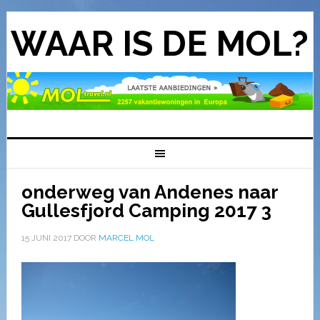
WAAR IS DE MOL?
onderweg van Andenes naar
Gullesfjord Camping 2017 3
15 JUNI 2017
DOOR
MARCEL MOL