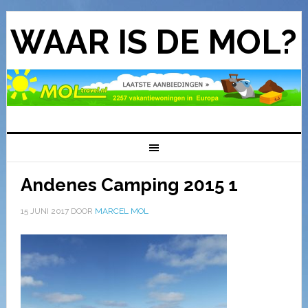
WAAR IS DE MOL?
Andenes Camping 2015 1
15 JUNI 2017
DOOR
MARCEL MOL