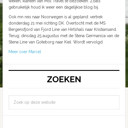
weken, klanten van Mol Travel te bezoeken. Zoals
gebruikelijk houd ik weer een dagelijkse blog bij.
Ook mn reis naar Noorwegen is al gepland: vertrek
donderdag 21 mei richting DK. Overtocht met de MS
Bergensfjord van Fjord Line van Hirtshals naar Kristiansand.
Terug: dinsdag 25 augustus met de Stena Germanica van de
Stena Line van Goteborg naar Kiel. Wordt vervolgd.
Meer over Marcel
ZOEKEN