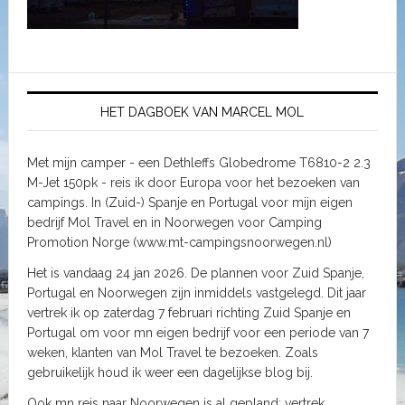
HET DAGBOEK VAN MARCEL MOL
Met mijn camper - een Dethleffs Globedrome T6810-2 2.3
M-Jet 150pk - reis ik door Europa voor het bezoeken van
campings. In (Zuid-) Spanje en Portugal voor mijn eigen
bedrijf Mol Travel en in Noorwegen voor Camping
Promotion Norge (www.mt-campingsnoorwegen.nl)
Het is vandaag 24 jan 2026. De plannen voor Zuid Spanje,
Portugal en Noorwegen zijn inmiddels vastgelegd. Dit jaar
vertrek ik op zaterdag 7 februari richting Zuid Spanje en
Portugal om voor mn eigen bedrijf voor een periode van 7
weken, klanten van Mol Travel te bezoeken. Zoals
gebruikelijk houd ik weer een dagelijkse blog bij.
Ook mn reis naar Noorwegen is al gepland: vertrek