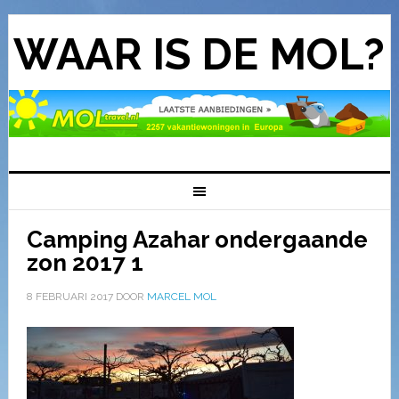
WAAR IS DE MOL?
Camping Azahar ondergaande
zon 2017 1
8 FEBRUARI 2017
DOOR
MARCEL MOL