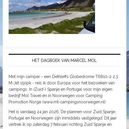
HET DAGBOEK VAN MARCEL MOL
Met mijn camper - een Dethleffs Globedrome T6810-2 2.3
M-Jet 150pk - reis ik door Europa voor het bezoeken van
campings. In (Zuid-) Spanje en Portugal voor mijn eigen
bedrijf Mol Travel en in Noorwegen voor Camping
Promotion Norge (www.mt-campingsnoorwegen.nl)
Het is vandaag 24 jan 2026. De plannen voor Zuid Spanje,
Portugal en Noorwegen zijn inmiddels vastgelegd. Dit jaar
vertrek ik op zaterdag 7 februari richting Zuid Spanje en