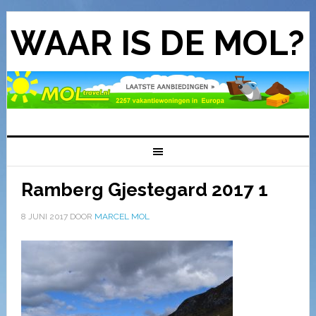
WAAR IS DE MOL?
Ramberg Gjestegard 2017 1
8 JUNI 2017
DOOR
MARCEL MOL