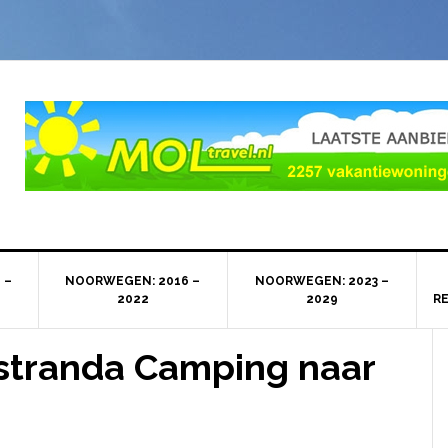
 –
NOORWEGEN: 2016 –
NOORWEGEN: 2023 –
2022
2029
R
stranda Camping naar