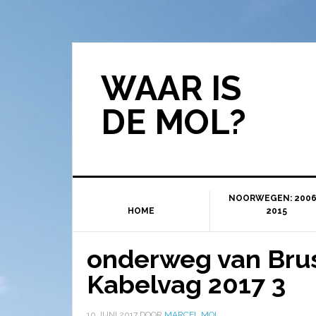
WAAR IS
DE MOL?
NOORWEGEN: 2006
HOME
2015
onderweg van Bru
Kabelvag 2017 3
10 JUNI 2017
DOOR
MARCEL MOL