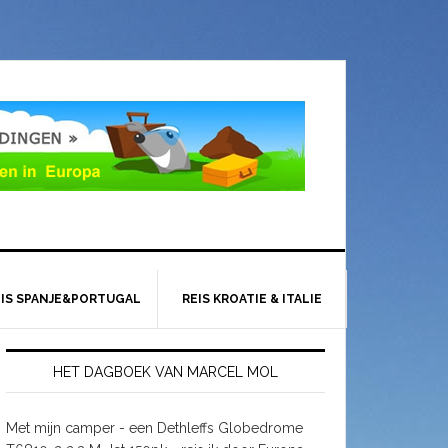
EIS SPANJE&PORTUGAL
REIS KROATIE & ITALIE
HET DAGBOEK VAN MARCEL MOL
Met mijn camper - een Dethleffs Globedrome