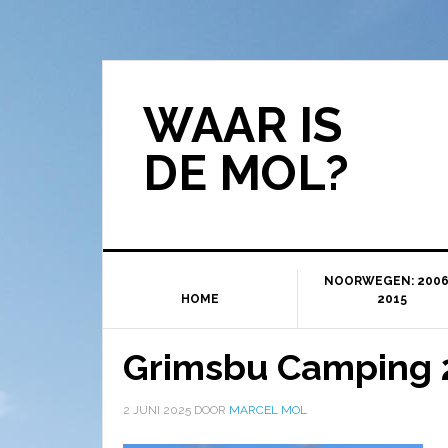
WAAR IS
DE MOL?
NOORWEGEN: 2006
HOME
2015
Grimsbu Camping 
2 JUNI 2025
DOOR
MARCEL MOL