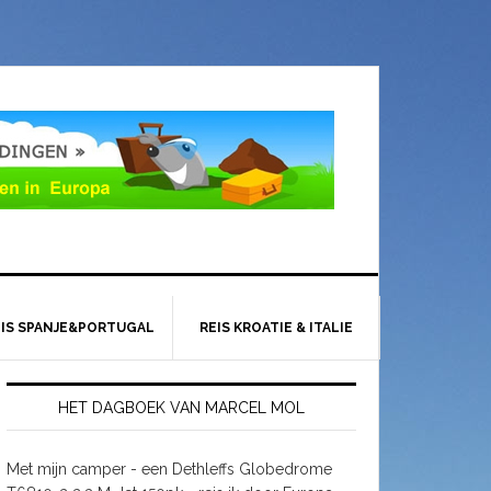
EIS SPANJE&PORTUGAL
REIS KROATIE & ITALIE
HET DAGBOEK VAN MARCEL MOL
Met mijn camper - een Dethleffs Globedrome