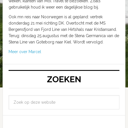
weken, klanten van Mol Travel te bezoeken. Zoals
gebruikelijk houd ik weer een dagelijkse blog bij.
Ook mn reis naar Noorwegen is al gepland: vertrek
donderdag 21 mei richting DK. Overtocht met de MS
Bergensfjord van Fjord Line van Hirtshals naar Kristiansand.
Terug: dinsdag 25 augustus met de Stena Germanica van de
Stena Line van Goteborg naar Kiel. Wordt vervolgd.
Meer over Marcel
ZOEKEN