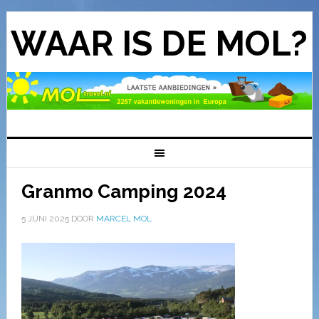
WAAR IS DE MOL?
Granmo Camping 2024
5 JUNI 2025
DOOR
MARCEL MOL