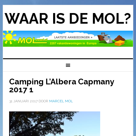
WAAR IS DE MOL?
Camping L’Albera Capmany
2017 1
31 JANUARI 2017
DOOR
MARCEL MOL