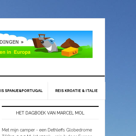
EIS SPANJE&PORTUGAL
REIS KROATIE & ITALIE
HET DAGBOEK VAN MARCEL MOL
Met mijn camper - een Dethleffs Globedrome