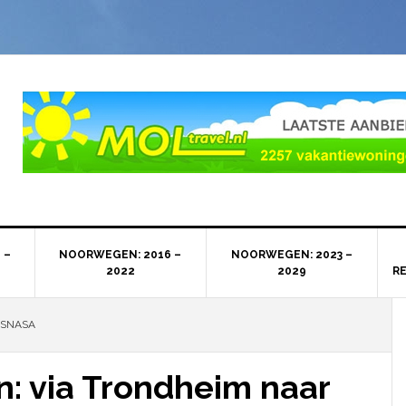
 –
NOORWEGEN: 2016 –
NOORWEGEN: 2023 –
2022
2029
R
 SNASA
: via Trondheim naar