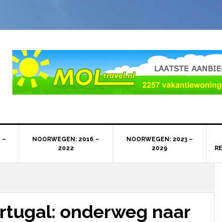
 –
NOORWEGEN: 2016 –
NOORWEGEN: 2023 –
2022
2029
R
rtugal: onderweg naar