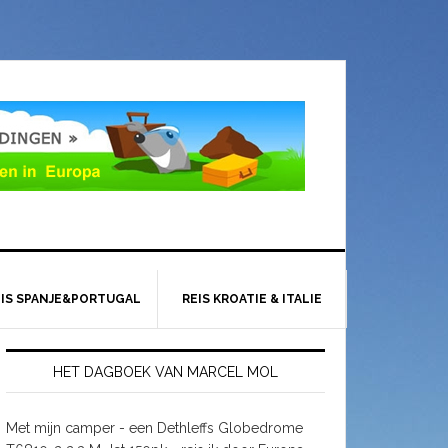
EIS SPANJE&PORTUGAL
REIS KROATIE & ITALIE
HET DAGBOEK VAN MARCEL MOL
Met mijn camper - een Dethleffs Globedrome