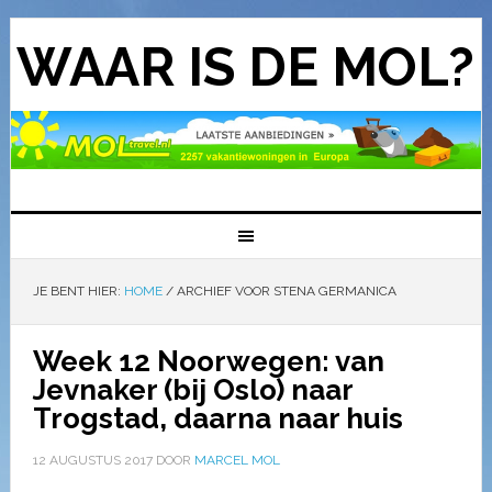
WAAR IS DE MOL?
JE BENT HIER:
HOME
/
ARCHIEF VOOR STENA GERMANICA
Week 12 Noorwegen: van
Jevnaker (bij Oslo) naar
Trogstad, daarna naar huis
12 AUGUSTUS 2017
DOOR
MARCEL MOL