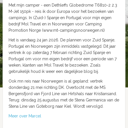
Met mijn camper - een Dethleffs Globedrome T6810-2 2.3
M-Jet 150pk - reis ik door Europa voor het bezoeken van
campings. In (Zuid-) Spanje en Portugal voor mijn eigen
bedrijf Mol Travel en in Noorwegen voor Camping
Promotion Norge (www.mt-campingsnoorwegen.nl)
Het is vandaag 24 jan 2026. De plannen voor Zuid Spanje,
Portugal en Noorwegen zijn inmiddels vastgelegd. Dit jaar
vertrek ik op zaterdag 7 februari richting Zuid Spanje en
Portugal om voor mn eigen bedrijf voor een periode van 7
weken, klanten van Mol Travel te bezoeken. Zoals
gebruikelijk houd ik weer een dagelijkse blog bij.
Ook mn reis naar Noorwegen is al gepland: vertrek
donderdag 21 mei richting DK. Overtocht met de MS
Bergensfjord van Fjord Line van Hirtshals naar Kristiansand.
Terug: dinsdag 25 augustus met de Stena Germanica van de
Stena Line van Goteborg naar Kiel. Wordt vervolgd.
Meer over Marcel