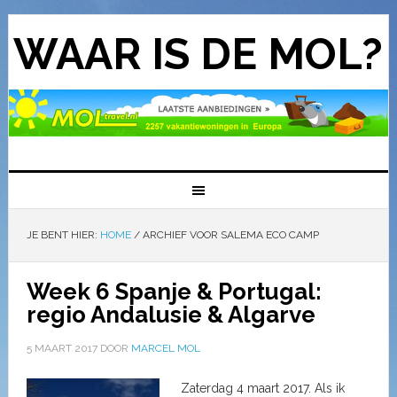
WAAR IS DE MOL?
JE BENT HIER:
HOME
/
ARCHIEF VOOR SALEMA ECO CAMP
Week 6 Spanje & Portugal:
regio Andalusie & Algarve
5 MAART 2017
DOOR
MARCEL MOL
Zaterdag 4 maart 2017. Als ik