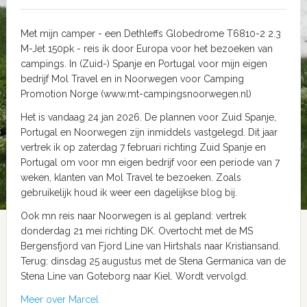
Met mijn camper - een Dethleffs Globedrome T6810-2 2.3
M-Jet 150pk - reis ik door Europa voor het bezoeken van
campings. In (Zuid-) Spanje en Portugal voor mijn eigen
bedrijf Mol Travel en in Noorwegen voor Camping
Promotion Norge (www.mt-campingsnoorwegen.nl)
Het is vandaag 24 jan 2026. De plannen voor Zuid Spanje,
Portugal en Noorwegen zijn inmiddels vastgelegd. Dit jaar
vertrek ik op zaterdag 7 februari richting Zuid Spanje en
Portugal om voor mn eigen bedrijf voor een periode van 7
weken, klanten van Mol Travel te bezoeken. Zoals
gebruikelijk houd ik weer een dagelijkse blog bij.
Ook mn reis naar Noorwegen is al gepland: vertrek
donderdag 21 mei richting DK. Overtocht met de MS
Bergensfjord van Fjord Line van Hirtshals naar Kristiansand.
Terug: dinsdag 25 augustus met de Stena Germanica van de
Stena Line van Goteborg naar Kiel. Wordt vervolgd.
Meer over Marcel