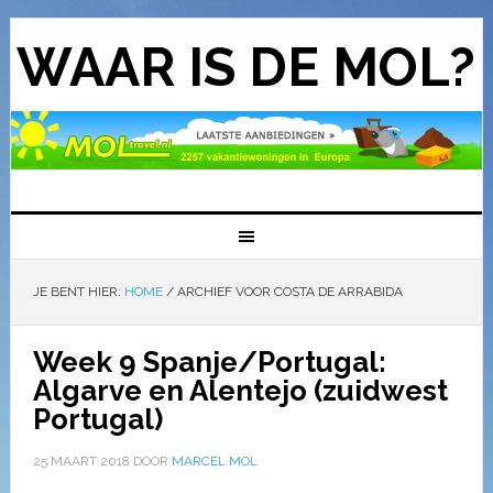
WAAR IS DE MOL?
JE BENT HIER:
HOME
/
ARCHIEF VOOR COSTA DE ARRABIDA
Week 9 Spanje/Portugal:
Algarve en Alentejo (zuidwest
Portugal)
25 MAART 2018
DOOR
MARCEL MOL