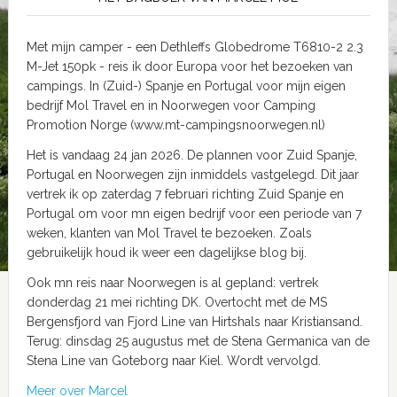
Met mijn camper - een Dethleffs Globedrome T6810-2 2.3
M-Jet 150pk - reis ik door Europa voor het bezoeken van
campings. In (Zuid-) Spanje en Portugal voor mijn eigen
bedrijf Mol Travel en in Noorwegen voor Camping
Promotion Norge (www.mt-campingsnoorwegen.nl)
Het is vandaag 24 jan 2026. De plannen voor Zuid Spanje,
Portugal en Noorwegen zijn inmiddels vastgelegd. Dit jaar
vertrek ik op zaterdag 7 februari richting Zuid Spanje en
Portugal om voor mn eigen bedrijf voor een periode van 7
weken, klanten van Mol Travel te bezoeken. Zoals
gebruikelijk houd ik weer een dagelijkse blog bij.
Ook mn reis naar Noorwegen is al gepland: vertrek
donderdag 21 mei richting DK. Overtocht met de MS
Bergensfjord van Fjord Line van Hirtshals naar Kristiansand.
Terug: dinsdag 25 augustus met de Stena Germanica van de
Stena Line van Goteborg naar Kiel. Wordt vervolgd.
Meer over Marcel