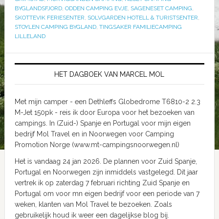
BYGLANDSFJORD
,
ODDEN CAMPING EVJE
,
SAGENESET CAMPING
,
SKOTTEVIK FERIESENTER
,
SOLVGARDEN HOTELL & TURISTSENTER
,
STOYLEN CAMPING BYGLAND
,
TINGSAKER FAMILIECAMPING
LILLELAND
HET DAGBOEK VAN MARCEL MOL
Met mijn camper - een Dethleffs Globedrome T6810-2 2.3
M-Jet 150pk - reis ik door Europa voor het bezoeken van
campings. In (Zuid-) Spanje en Portugal voor mijn eigen
bedrijf Mol Travel en in Noorwegen voor Camping
Promotion Norge (www.mt-campingsnoorwegen.nl)
Het is vandaag 24 jan 2026. De plannen voor Zuid Spanje,
Portugal en Noorwegen zijn inmiddels vastgelegd. Dit jaar
vertrek ik op zaterdag 7 februari richting Zuid Spanje en
Portugal om voor mn eigen bedrijf voor een periode van 7
weken, klanten van Mol Travel te bezoeken. Zoals
gebruikelijk houd ik weer een dagelijkse blog bij.