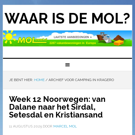
WAAR IS DE MOL?
JE BENT HIER:
HOME
/
ARCHIEF VOOR CAMPING IN KRAGERO
Week 12 Noorwegen: van
Dalane naar het Sirdal,
Setesdal en Kristiansand
11 AUGUSTUS 2025
DOOR
MARCEL MOL