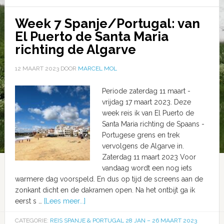
Week 7 Spanje/Portugal: van
El Puerto de Santa Maria
richting de Algarve
12 MAART 2023
DOOR
MARCEL MOL
Periode zaterdag 11 maart -
vrijdag 17 maart 2023. Deze
week reis ik van El Puerto de
Santa Maria richting de Spaans -
Portugese grens en trek
vervolgens de Algarve in.
Zaterdag 11 maart 2023 Voor
vandaag wordt een nog iets
warmere dag voorspeld. En dus op tijd de screens aan de
zonkant dicht en de dakramen open. Na het ontbijt ga ik
eerst s …
[Lees meer...]
CATEGORIE:
REIS SPANJE & PORTUGAL 28 JAN – 26 MAART 2023