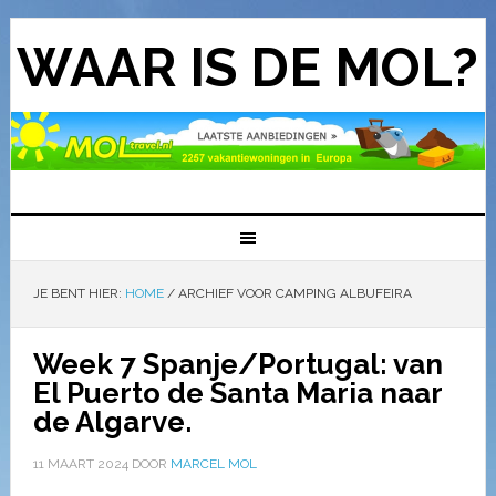
WAAR IS DE MOL?
JE BENT HIER:
HOME
/
ARCHIEF VOOR CAMPING ALBUFEIRA
Week 7 Spanje/Portugal: van
El Puerto de Santa Maria naar
de Algarve.
11 MAART 2024
DOOR
MARCEL MOL