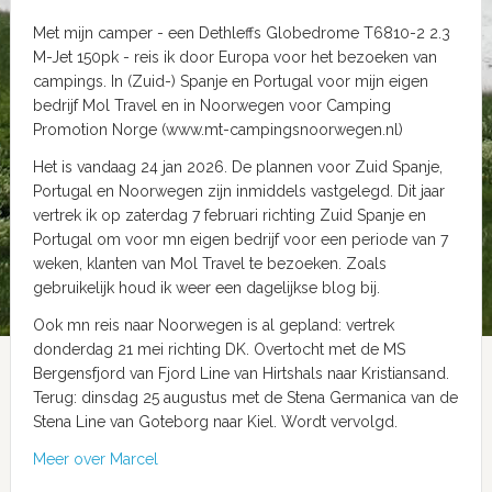
Met mijn camper - een Dethleffs Globedrome T6810-2 2.3
M-Jet 150pk - reis ik door Europa voor het bezoeken van
campings. In (Zuid-) Spanje en Portugal voor mijn eigen
bedrijf Mol Travel en in Noorwegen voor Camping
Promotion Norge (www.mt-campingsnoorwegen.nl)
Het is vandaag 24 jan 2026. De plannen voor Zuid Spanje,
Portugal en Noorwegen zijn inmiddels vastgelegd. Dit jaar
vertrek ik op zaterdag 7 februari richting Zuid Spanje en
Portugal om voor mn eigen bedrijf voor een periode van 7
weken, klanten van Mol Travel te bezoeken. Zoals
gebruikelijk houd ik weer een dagelijkse blog bij.
Ook mn reis naar Noorwegen is al gepland: vertrek
donderdag 21 mei richting DK. Overtocht met de MS
Bergensfjord van Fjord Line van Hirtshals naar Kristiansand.
Terug: dinsdag 25 augustus met de Stena Germanica van de
Stena Line van Goteborg naar Kiel. Wordt vervolgd.
Meer over Marcel