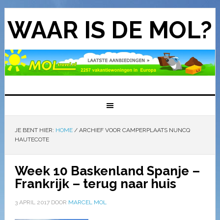
WAAR IS DE MOL?
JE BENT HIER:
HOME
/
ARCHIEF VOOR CAMPERPLAATS NUNCQ
HAUTECOTE
Week 10 Baskenland Spanje –
Frankrijk – terug naar huis
3 APRIL 2017
DOOR
MARCEL MOL