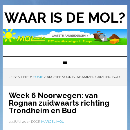
WAAR IS DE MOL?
JE BENT HIER:
HOME
/
ARCHIEF VOOR BLAHAMMER CAMPING BUD
Week 6 Noorwegen: van
Rognan zuidwaarts richting
Trondheim en Bud
29 JUNI 2025
DOOR
MARCEL MOL