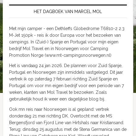
HET DAGBOEK VAN MARCEL MOL
Met mijn camper - een Dethleffs Globedrome T6810-2 2.3
M-Jet 150pk - reis ik door Europa voor het bezoeken van
campings. In (Zuid-) Spanje en Portugal voor mijn eigen
bedrijf Mol Travel en in Noorwegen voor Camping
Promotion Norge (www.mt-campingsnoorwegen.nl)
Het is vandaag 24 jan 2026. De plannen voor Zuid Spanje,
Portugal en Noorwegen zijn inmiddels vastgelegd. Dit jaar
vertrek ik op zaterdag 7 februari richting Zuid Spanje en
Portugal om voor mn eigen bedrijf voor een periode van 7
weken, klanten van Mol Travel te bezoeken. Zoals
gebruikelijk houd ik weer een dagelijkse blog bij.
Ook mn reis naar Noorwegen is al gepland: vertrek
donderdag 21 mei richting DK. Overtocht met de MS
Bergensfjord van Fjord Line van Hirtshals naar Kristiansand.
Terug: dinsdag 25 augustus met de Stena Germanica van de
Stena Line van Goteborg naar Kiel. Wordt vervolgd.