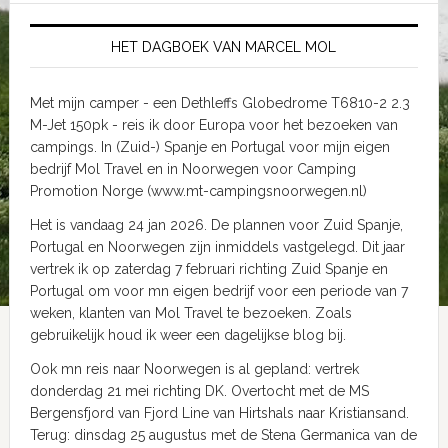
HET DAGBOEK VAN MARCEL MOL
Met mijn camper - een Dethleffs Globedrome T6810-2 2.3
M-Jet 150pk - reis ik door Europa voor het bezoeken van
campings. In (Zuid-) Spanje en Portugal voor mijn eigen
bedrijf Mol Travel en in Noorwegen voor Camping
Promotion Norge (www.mt-campingsnoorwegen.nl)
Het is vandaag 24 jan 2026. De plannen voor Zuid Spanje,
Portugal en Noorwegen zijn inmiddels vastgelegd. Dit jaar
vertrek ik op zaterdag 7 februari richting Zuid Spanje en
Portugal om voor mn eigen bedrijf voor een periode van 7
weken, klanten van Mol Travel te bezoeken. Zoals
gebruikelijk houd ik weer een dagelijkse blog bij.
Ook mn reis naar Noorwegen is al gepland: vertrek
donderdag 21 mei richting DK. Overtocht met de MS
Bergensfjord van Fjord Line van Hirtshals naar Kristiansand.
Terug: dinsdag 25 augustus met de Stena Germanica van de