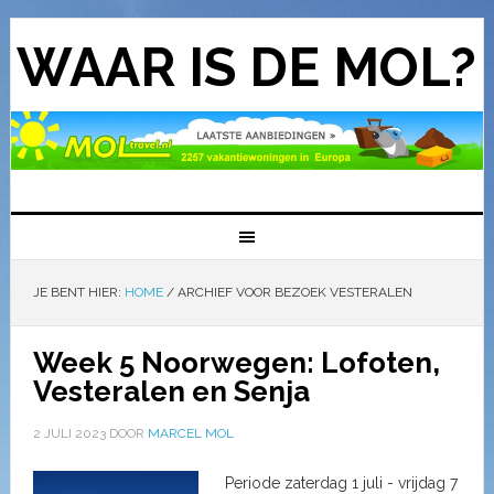
WAAR IS DE MOL?
JE BENT HIER:
HOME
/
ARCHIEF VOOR BEZOEK VESTERALEN
Week 5 Noorwegen: Lofoten,
Vesteralen en Senja
2 JULI 2023
DOOR
MARCEL MOL
Periode zaterdag 1 juli - vrijdag 7