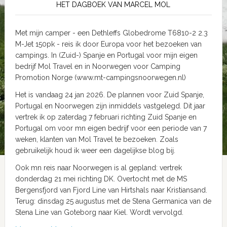
HET DAGBOEK VAN MARCEL MOL
Met mijn camper - een Dethleffs Globedrome T6810-2 2.3
M-Jet 150pk - reis ik door Europa voor het bezoeken van
campings. In (Zuid-) Spanje en Portugal voor mijn eigen
bedrijf Mol Travel en in Noorwegen voor Camping
Promotion Norge (www.mt-campingsnoorwegen.nl)
Het is vandaag 24 jan 2026. De plannen voor Zuid Spanje,
Portugal en Noorwegen zijn inmiddels vastgelegd. Dit jaar
vertrek ik op zaterdag 7 februari richting Zuid Spanje en
Portugal om voor mn eigen bedrijf voor een periode van 7
weken, klanten van Mol Travel te bezoeken. Zoals
gebruikelijk houd ik weer een dagelijkse blog bij.
Ook mn reis naar Noorwegen is al gepland: vertrek
donderdag 21 mei richting DK. Overtocht met de MS
Bergensfjord van Fjord Line van Hirtshals naar Kristiansand.
Terug: dinsdag 25 augustus met de Stena Germanica van de
Stena Line van Goteborg naar Kiel. Wordt vervolgd.