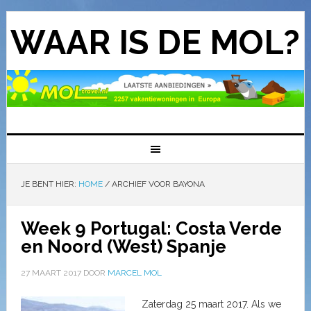
WAAR IS DE MOL?
JE BENT HIER:
HOME
/
ARCHIEF VOOR BAYONA
Week 9 Portugal: Costa Verde
en Noord (West) Spanje
27 MAART 2017
DOOR
MARCEL MOL
Zaterdag 25 maart 2017. Als we