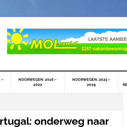
 –
NOORWEGEN: 2016 –
NOORWEGEN: 2023 –
2022
2029
R
rtugal: onderweg naar