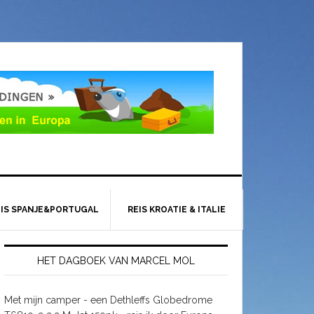
EIS SPANJE&PORTUGAL
REIS KROATIE & ITALIE
HET DAGBOEK VAN MARCEL MOL
Met mijn camper - een Dethleffs Globedrome