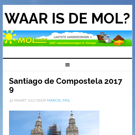
WAAR IS DE MOL?
Santiago de Compostela 2017
9
30 MAART 2017
DOOR
MARCEL MOL