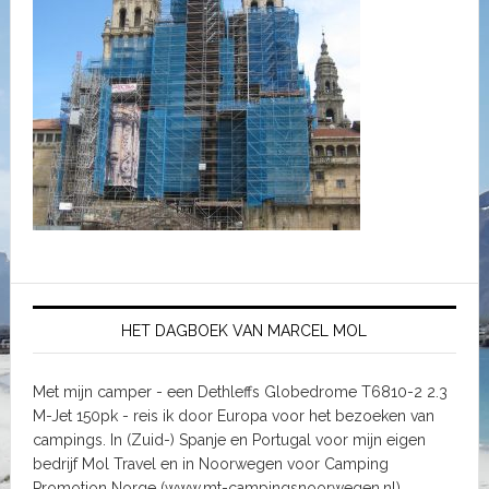
HET DAGBOEK VAN MARCEL MOL
Met mijn camper - een Dethleffs Globedrome T6810-2 2.3
M-Jet 150pk - reis ik door Europa voor het bezoeken van
campings. In (Zuid-) Spanje en Portugal voor mijn eigen
bedrijf Mol Travel en in Noorwegen voor Camping
Promotion Norge (www.mt-campingsnoorwegen.nl)