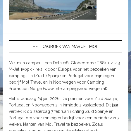
HET DAGBOEK VAN MARCEL MOL
Met mijn camper - een Dethleffs Globedrome T6810-2 2.3
M-Jet 150pk - reis ik door Europa voor het bezoeken van
campings. In (Zuid-) Spanje en Portugal voor mijn eigen
bedrijf Mol Travel en in Noorwegen voor Camping
Promotion Norge (www.mt-campingsnoorwegen.nl)
Het is vandaag 24 jan 2026. De plannen voor Zuid Spanje,
Portugal en Noorwegen zijn inmiddels vastgelegd. Dit jaar
vertrek ik op zaterdag 7 februari richting Zuid Spanje en
Portugal om voor mn eigen bedrijf voor een periode van 7
weken, klanten van Mol Travel te bezoeken. Zoals
gebruikelijk houd ik weer een dagelijkse blog bij.