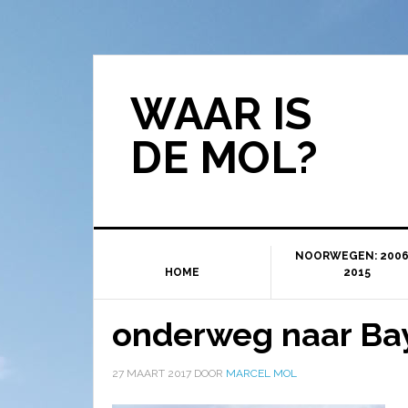
WAAR IS
DE MOL?
NOORWEGEN: 2006
HOME
2015
onderweg naar Ba
27 MAART 2017
DOOR
MARCEL MOL