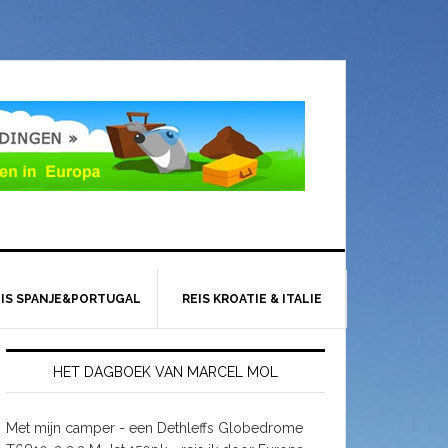
EIS SPANJE&PORTUGAL
REIS KROATIE & ITALIE
HET DAGBOEK VAN MARCEL MOL
Met mijn camper - een Dethleffs Globedrome