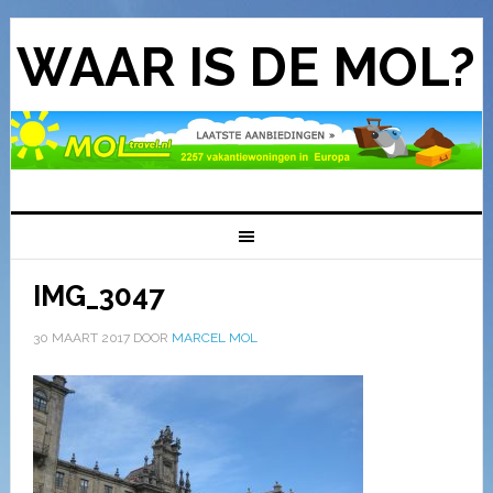
WAAR IS DE MOL?
IMG_3047
30 MAART 2017
DOOR
MARCEL MOL