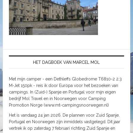
HET DAGBOEK VAN MARCEL MOL
Met mijn camper - een Dethleffs Globedrome T6810-2 2.3
M-Jet 150pk - reis ik door Europa voor het bezoeken van
campings. In (Zuid-) Spanje en Portugal voor mijn eigen
bedrijf Mol Travel en in Noorwegen voor Camping
Promotion Norge (www.mt-campingsnoorwegen.nl)
Het is vandaag 24 jan 2026. De plannen voor Zuid Spanje,
Portugal en Noorwegen zijn inmiddels vastgelegd. Dit jaar
vertrek ik op zaterdag 7 februari richting Zuid Spanje en