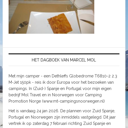
HET DAGBOEK VAN MARCEL MOL
Met mijn camper - een Dethleffs Globedrome T6810-2 2.3
M-Jet 150pk - reis ik door Europa voor het bezoeken van
campings. In (Zuid-) Spanje en Portugal voor mijn eigen
bedrijf Mol Travel en in Noorwegen voor Camping
Promotion Norge (www.mt-campingsnoorwegen.nl)
Het is vandaag 24 jan 2026. De plannen voor Zuid Spanje,
Portugal en Noorwegen zijn inmiddels vastgelegd. Dit jaar
vertrek ik op zaterdag 7 februari richting Zuid Spanje en