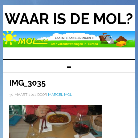
WAAR IS DE MOL?
IMG_3035
30 MAART 2017
DOOR
MARCEL MOL