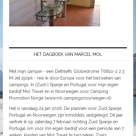
HET DAGBOEK VAN MARCEL MOL
Met mijn camper - een Dethleffs Globedrome T6810-2 2.3
M-Jet 150pk - reis ik door Europa voor het bezoeken van
campings. In (Zuid-) Spanje en Portugal voor mijn eigen
bedrijf Mol Travel en in Noorwegen voor Camping
Promotion Norge (www.mt-campingsnoorwegen.nl)
Het is vandaag 24 jan 2026. De plannen voor Zuid Spanje,
Portugal en Noorwegen zijn inmiddels vastgelegd. Dit jaar
vertrek ik op zaterdag 7 februari richting Zuid Spanje en
Portugal om voor mn eigen bedrijf voor een periode van 7
weken, klanten van Mol Travel te bezoeken. Zoals