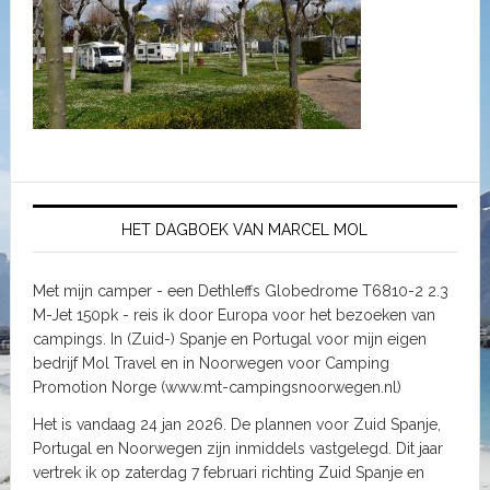
HET DAGBOEK VAN MARCEL MOL
Met mijn camper - een Dethleffs Globedrome T6810-2 2.3
M-Jet 150pk - reis ik door Europa voor het bezoeken van
campings. In (Zuid-) Spanje en Portugal voor mijn eigen
bedrijf Mol Travel en in Noorwegen voor Camping
Promotion Norge (www.mt-campingsnoorwegen.nl)
Het is vandaag 24 jan 2026. De plannen voor Zuid Spanje,
Portugal en Noorwegen zijn inmiddels vastgelegd. Dit jaar
vertrek ik op zaterdag 7 februari richting Zuid Spanje en