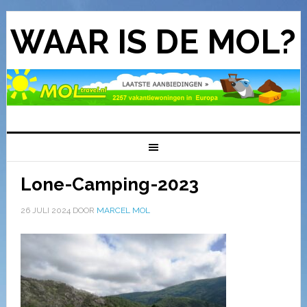
WAAR IS DE MOL?
Lone-Camping-2023
26 JULI 2024
DOOR
MARCEL MOL