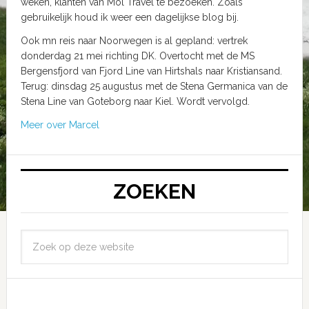
weken, klanten van Mol Travel te bezoeken. Zoals
gebruikelijk houd ik weer een dagelijkse blog bij.
Ook mn reis naar Noorwegen is al gepland: vertrek
donderdag 21 mei richting DK. Overtocht met de MS
Bergensfjord van Fjord Line van Hirtshals naar Kristiansand.
Terug: dinsdag 25 augustus met de Stena Germanica van de
Stena Line van Goteborg naar Kiel. Wordt vervolgd.
Meer over Marcel
ZOEKEN