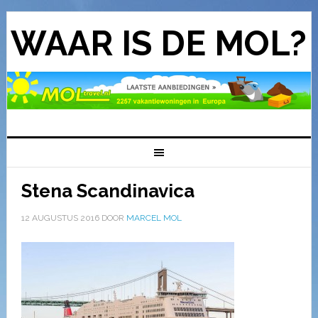
WAAR IS DE MOL?
Stena Scandinavica
12 AUGUSTUS 2016
DOOR
MARCEL MOL