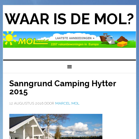
WAAR IS DE MOL?
Sanngrund Camping Hytter
2015
12 AUGUSTUS 2016
DOOR
MARCEL MOL