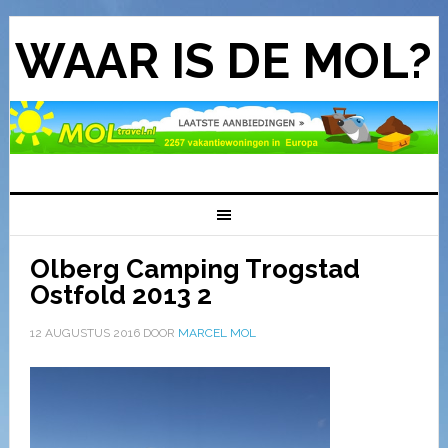
WAAR IS DE MOL?
Olberg Camping Trogstad
Ostfold 2013 2
12 AUGUSTUS 2016
DOOR
MARCEL MOL