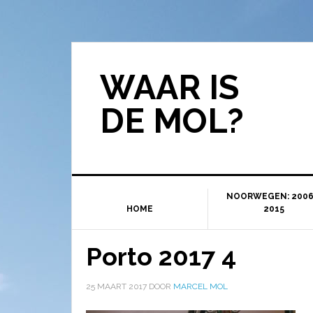
WAAR IS
DE MOL?
NOORWEGEN: 2006
HOME
2015
Porto 2017 4
25 MAART 2017
DOOR
MARCEL MOL