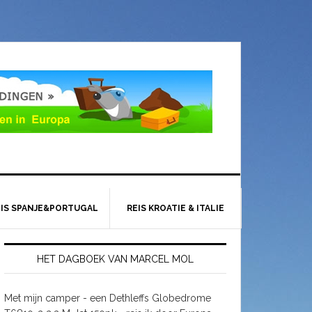
EIS SPANJE&PORTUGAL
REIS KROATIE & ITALIE
HET DAGBOEK VAN MARCEL MOL
Met mijn camper - een Dethleffs Globedrome