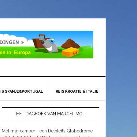
EIS SPANJE&PORTUGAL
REIS KROATIE & ITALIE
HET DAGBOEK VAN MARCEL MOL
Met mijn camper - een Dethleffs Globedrome