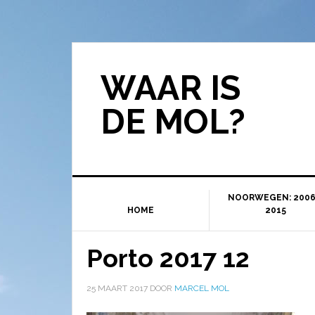
WAAR IS
DE MOL?
NOORWEGEN: 2006
HOME
2015
Porto 2017 12
25 MAART 2017
DOOR
MARCEL MOL