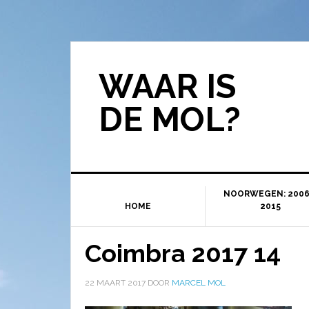
WAAR IS
DE MOL?
NOORWEGEN: 2006
HOME
2015
Coimbra 2017 14
22 MAART 2017
DOOR
MARCEL MOL