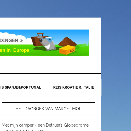
EIS SPANJE&PORTUGAL
REIS KROATIE & ITALIE
HET DAGBOEK VAN MARCEL MOL
Met mijn camper - een Dethleffs Globedrome