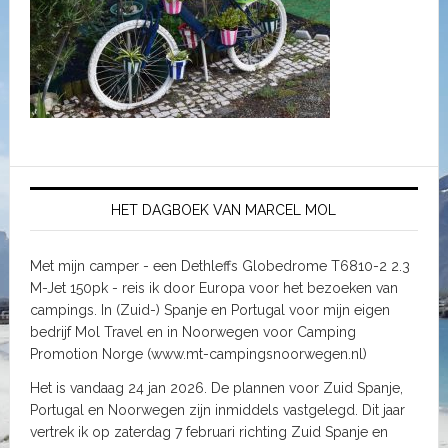
HET DAGBOEK VAN MARCEL MOL
Met mijn camper - een Dethleffs Globedrome T6810-2 2.3
M-Jet 150pk - reis ik door Europa voor het bezoeken van
campings. In (Zuid-) Spanje en Portugal voor mijn eigen
bedrijf Mol Travel en in Noorwegen voor Camping
Promotion Norge (www.mt-campingsnoorwegen.nl)
Het is vandaag 24 jan 2026. De plannen voor Zuid Spanje,
Portugal en Noorwegen zijn inmiddels vastgelegd. Dit jaar
vertrek ik op zaterdag 7 februari richting Zuid Spanje en