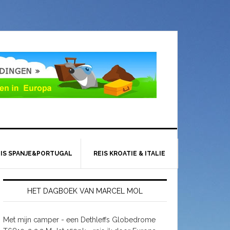
EIS SPANJE&PORTUGAL
REIS KROATIE & ITALIE
HET DAGBOEK VAN MARCEL MOL
Met mijn camper - een Dethleffs Globedrome