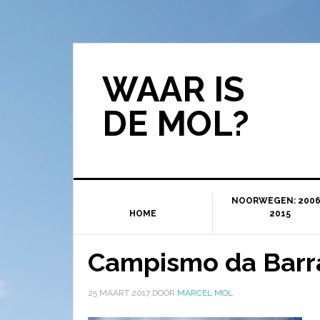
WAAR IS
DE MOL?
NOORWEGEN: 2006
HOME
2015
Campismo da Barra
25 MAART 2017
DOOR
MARCEL MOL