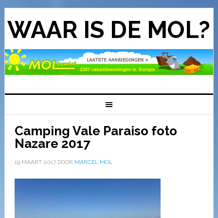
WAAR IS DE MOL?
Camping Vale Paraiso foto
Nazare 2017
19 MAART 2017
DOOR
MARCEL MOL