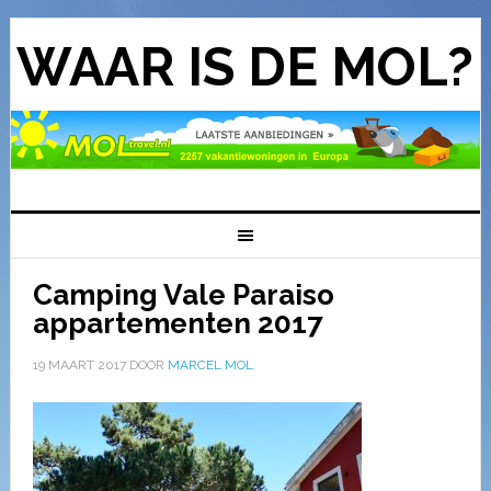
WAAR IS DE MOL?
Camping Vale Paraiso
appartementen 2017
19 MAART 2017
DOOR
MARCEL MOL