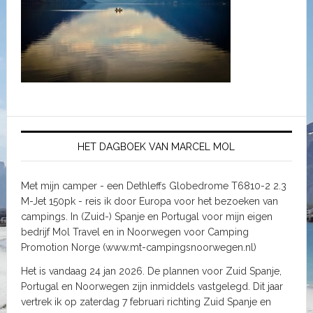
HET DAGBOEK VAN MARCEL MOL
Met mijn camper - een Dethleffs Globedrome T6810-2 2.3
M-Jet 150pk - reis ik door Europa voor het bezoeken van
campings. In (Zuid-) Spanje en Portugal voor mijn eigen
bedrijf Mol Travel en in Noorwegen voor Camping
Promotion Norge (www.mt-campingsnoorwegen.nl)
Het is vandaag 24 jan 2026. De plannen voor Zuid Spanje,
Portugal en Noorwegen zijn inmiddels vastgelegd. Dit jaar
vertrek ik op zaterdag 7 februari richting Zuid Spanje en